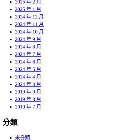
2025 年 2 月
2025 年 1 月
2024 年 12 月
2024 年 11 月
2024 年 10 月
2024 年 9 月
2024 年 8 月
2024 年 7 月
2024 年 6 月
2024 年 5 月
2024 年 4 月
2024 年 3 月
2019 年 9 月
2019 年 8 月
2019 年 7 月
分類
未分類