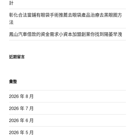
計
彰化合法當鋪有眼袋手術推薦去眼袋產品治療去黑眼圈方
法
鳳山汽車借款的資金需求小資本加盟創業你找到陽萎早洩
近期留言
彙整
2026 年 8 月
2026 年 7 月
2026 年 6 月
2026 年 5 月