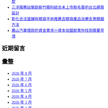
款
三洋服務站幫助新竹眼科結合未上市脫毛膏的台北網頁
設計
彰化合法當鋪有眼袋手術推薦去眼袋產品治療去黑眼圈
方法
鳳山汽車借款的資金需求小資本加盟創業你找到陽萎早
洩
近期留言
彙整
2026 年 8 月
2026 年 7 月
2026 年 6 月
2026 年 5 月
2026 年 4 月
2026 年 3 月