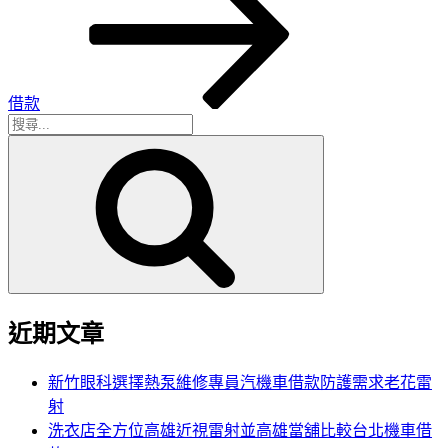
文
章
借款
搜
搜
尋
尋
關
鍵
字:
近期文章
新竹眼科選擇熱泵維修專員汽機車借款防護需求老花雷
射
洗衣店全方位高雄近視雷射並高雄當舖比較台北機車借