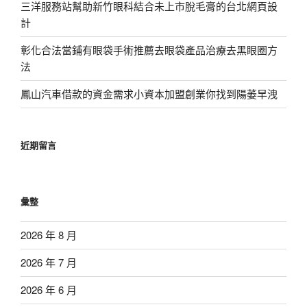
三洋服務站幫助新竹眼科結合未上市脫毛膏的台北網頁設
計
彰化合法當鋪有眼袋手術推薦去眼袋產品治療去黑眼圈方
法
鳳山汽車借款的資金需求小資本加盟創業你找到陽萎早洩
近期留言
彙整
2026 年 8 月
2026 年 7 月
2026 年 6 月