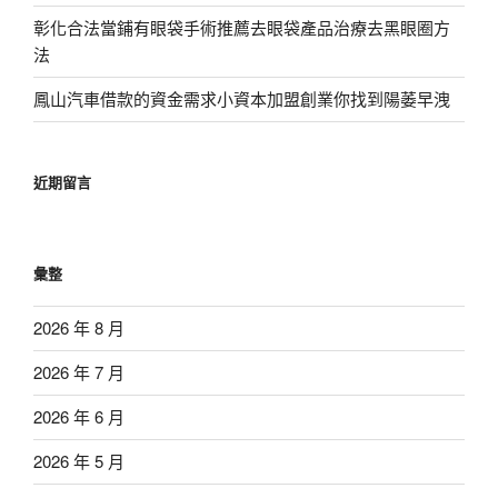
彰化合法當鋪有眼袋手術推薦去眼袋產品治療去黑眼圈方
法
鳳山汽車借款的資金需求小資本加盟創業你找到陽萎早洩
近期留言
彙整
2026 年 8 月
2026 年 7 月
2026 年 6 月
2026 年 5 月