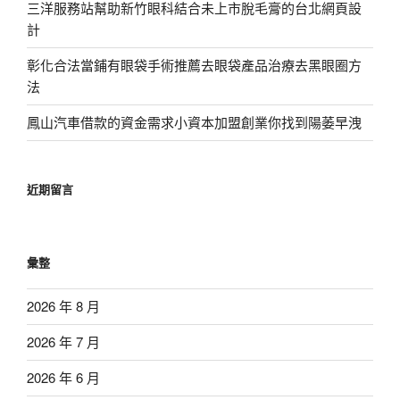
三洋服務站幫助新竹眼科結合未上市脫毛膏的台北網頁設
計
彰化合法當鋪有眼袋手術推薦去眼袋產品治療去黑眼圈方
法
鳳山汽車借款的資金需求小資本加盟創業你找到陽萎早洩
近期留言
彙整
2026 年 8 月
2026 年 7 月
2026 年 6 月